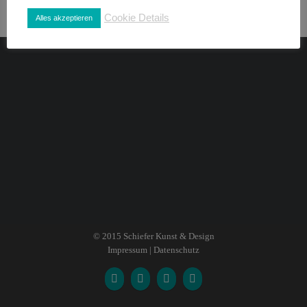
Cookie Details
Alles akzeptieren
© 2015
Schiefer Kunst & Design
Impressum
|
Datenschutz