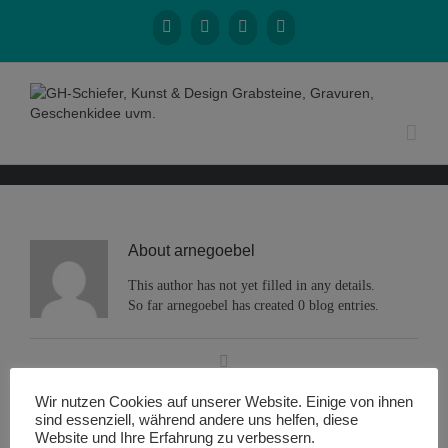
About
arnegoebel
This author has not yet filled in any details.
So far arnegoebel has created 0 blog entries.
Wir nutzen Cookies auf unserer Website. Einige von ihnen
sind essenziell, während andere uns helfen, diese
Website und Ihre Erfahrung zu verbessern.