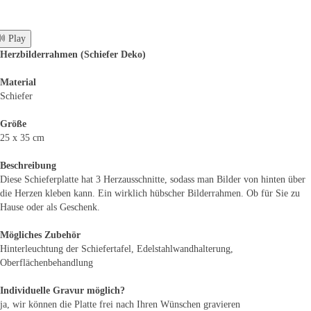
 Play
Herzbilderrahmen (Schiefer Deko)
Material
Schiefer
Größe
25 x 35 cm
Beschreibung
Diese Schieferplatte hat 3 Herzausschnitte, sodass man Bilder von hinten über
die Herzen kleben kann. Ein wirklich hübscher Bilderrahmen. Ob für Sie zu
Hause oder als Geschenk.
Mögliches Zubehör
Hinterleuchtung der Schiefertafel, Edelstahlwandhalterung,
Oberflächenbehandlung
Individuelle Gravur möglich?
ja, wir können die Platte frei nach Ihren Wünschen gravieren