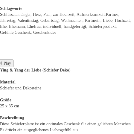
Schlagworte
Schlüsselanhänger, Herz, Paar, zur Hochzeit, Aufmerksamkeit,Partner,
Jahrestag, Valentinstag, Geburtstag, Weihnachten, Partnerin, Liebe, Hochzeit,
Ehe, Ehemann, Ehefrau, individuell, handgefertigt, Schieferprodukt,
Gefühle,Geschenk, Geschenkidee
 Play
Ying & Yang der Liebe (Schiefer Deko)
Material
Schiefer und Dekosteine
Größe
25 x 35 cm
Beschreibung
Diese Schieferplatte ist ein optimales Geschenk für einen geliebten Menschen.
Es drückt ein ausgeglichenes Liebesgefühl aus.