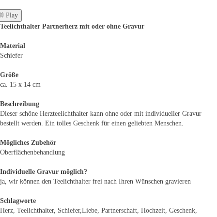
 Play
Teelichthalter Partnerherz mit oder ohne Gravur
Material
Schiefer
Größe
ca. 15 x 14 cm
Beschreibung
Dieser schöne Herzteelichthalter kann ohne oder mit individueller Gravur
bestellt werden. Ein tolles Geschenk für einen geliebten Menschen.
Mögliches Zubehör
Oberflächenbehandlung
Individuelle Gravur möglich?
ja, wir können den Teelichthalter frei nach Ihren Wünschen gravieren
Schlagworte
Herz, Teelichthalter, Schiefer,Liebe, Partnerschaft, Hochzeit, Geschenk,