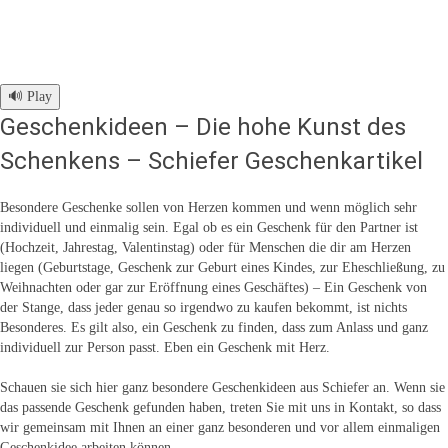
🔊 Play
Geschenkideen – Die hohe Kunst des
Schenkens – Schiefer Geschenkartikel
Besondere Geschenke sollen von Herzen kommen und wenn möglich sehr
individuell und einmalig sein. Egal ob es ein Geschenk für den Partner ist
(Hochzeit, Jahrestag, Valentinstag) oder für Menschen die dir am Herzen
liegen (Geburtstage, Geschenk zur Geburt eines Kindes, zur Eheschließung, zu
Weihnachten oder gar zur Eröffnung eines Geschäftes) – Ein Geschenk von
der Stange, dass jeder genau so irgendwo zu kaufen bekommt, ist nichts
Besonderes. Es gilt also, ein Geschenk zu finden, dass zum Anlass und ganz
individuell zur Person passt. Eben ein Geschenk mit Herz.
Schauen sie sich hier ganz besondere Geschenkideen aus Schiefer an. Wenn sie
das passende Geschenk gefunden haben, treten Sie mit uns in
Kontakt
, so dass
wir gemeinsam mit Ihnen an einer ganz besonderen und vor allem einmaligen
Geschenkidee arbeiten können.