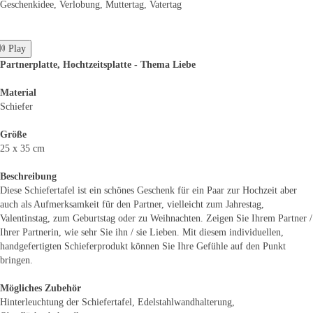
Geschenkidee, Verlobung, Muttertag, Vatertag
 Play
Partnerplatte, Hochtzeitsplatte - Thema Liebe
Material
Schiefer
Größe
25 x 35 cm
Beschreibung
Diese Schiefertafel ist ein schönes Geschenk für ein Paar zur Hochzeit aber
auch als Aufmerksamkeit für den Partner, vielleicht zum Jahrestag,
Valentinstag, zum Geburtstag oder zu Weihnachten. Zeigen Sie Ihrem Partner /
Ihrer Partnerin, wie sehr Sie ihn / sie Lieben. Mit diesem individuellen,
handgefertigten Schieferprodukt können Sie Ihre Gefühle auf den Punkt
bringen.
Mögliches Zubehör
Hinterleuchtung der Schiefertafel, Edelstahlwandhalterung,