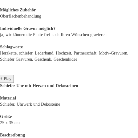
Mögliches Zubehör
Oberflächenbehandlung
Individuelle Gravur möglich?
ja, wir können die Platte frei nach Ihren Wünschen gravieren
Schlagworte
Herzkette, schiefer, Lederband, Hochzeit, Partnerschaft, Motiv-Gravuren,
Schiefer Gravuren, Geschenk, Geschenkidee
 Play
Schiefer Uhr mit Herzen und Dekosteinen
Material
Schiefer, Uhrwerk und Dekosteine
Größe
25 x 35 cm
Beschreibung