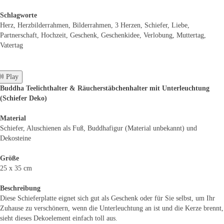
Schlagworte
Herz, Herzbilderrahmen, Bilderrahmen, 3 Herzen, Schiefer, Liebe,
Partnerschaft, Hochzeit, Geschenk, Geschenkidee, Verlobung, Muttertag,
Vatertag
 Play
Buddha Teelichthalter & Räucherstäbchenhalter mit Unterleuchtung
(Schiefer Deko)
Material
Schiefer, Aluschienen als Fuß, Buddhafigur (Material unbekannt) und
Dekosteine
Größe
25 x 35 cm
Beschreibung
Diese Schieferplatte eignet sich gut als Geschenk oder für Sie selbst, um Ihr
Zuhause zu verschönern, wenn die Unterleuchtung an ist und die Kerze brennt,
sieht dieses Dekoelement einfach toll aus.