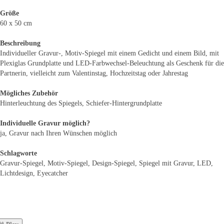
Größe
60 x 50 cm
Beschreibung
Individueller Gravur-, Motiv-Spiegel mit einem Gedicht und einem Bild, mit
Plexiglas Grundplatte und LED-Farbwechsel-Beleuchtung als Geschenk für die
Partnerin, vielleicht zum Valentinstag, Hochzeitstag oder Jahrestag
Mögliches Zubehör
Hinterleuchtung des Spiegels, Schiefer-Hintergrundplatte
Individuelle Gravur möglich?
ja, Gravur nach Ihren Wünschen möglich
Schlagworte
Gravur-Spiegel, Motiv-Spiegel, Design-Spiegel, Spiegel mit Gravur, LED,
© 2015
Schiefer Kunst & Design
Lichtdesign, Eyecatcher
Impressum
|
Datenschutz