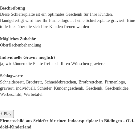
Beschreibung
Diese Schieferplatte ist ein optimales Geschenk für Ihre Kunden.
Handgefertigt wird hier Ihr Firmenlogo auf eine Schieferplatte graviert. Eine
tolle Idee über die sich Ihre Kunden freuen werden.
Mögliches Zubehör
Oberflächenbehandlung
Individuelle Gravur möglich?
ja, wir können die Platte frei nach Ihren Wünschen gravieren
Schlagworte
Schneidebrett, Brotbrett, Schneidebrettchen, Brotbrettchen, Firmenlogo,
graviert, individuell, Schiefer, Kundengeschenk, Geschenk, Geschenkidee,
Werbeschild, Werbetafel
 Play
Firmenschild aus Schiefer für einen Indoorspielplatz in Büdingen - Oki-
doki-Kinderland