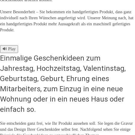
Unsere Besonderheit – Sie bekommen ein handgefertigtes Produkt, dass ganz
individuell nach Ihren Wünschen angefertigt wird. Unserer Meinung nach, hat
ein handgefertigtes Produkt mehr Aussagekraft als ein maschinell gefertigtes
Produkt.
🔊 Play
Einmalige Geschenkideen zum
Jahrestag, Hochzeitstag, Valentinstag,
Geburtstag, Geburt, Ehrung eines
Mitarbeiters, zum Einzug in eine neue
Wohnung oder in ein neues Haus oder
einfach so.
Sie entscheiden ganz frei, wie Ihr Produkt aussehen soll. Sie legen die Gravur
und das Design Ihrer Geschenkidee selbst fest. Nachfolgend sehen Sie einige