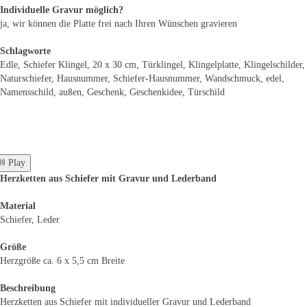
Individuelle Gravur möglich?
ja, wir können die Platte frei nach Ihren Wünschen gravieren
Schlagworte
Edle, Schiefer Klingel, 20 x 30 cm, Türklingel, Klingelplatte, Klingelschilder,
Naturschiefer, Hausnummer, Schiefer-Hausnummer, Wandschmuck, edel,
Namensschild, außen, Geschenk, Geschenkidee, Türschild
 Play
Herzketten aus Schiefer mit Gravur und Lederband
Material
Schiefer, Leder
Größe
Herzgröße ca. 6 x 5,5 cm Breite
Beschreibung
Herzketten aus Schiefer mit individueller Gravur und Lederband