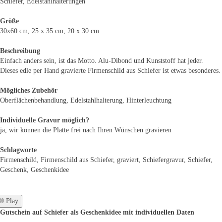
Schiefer, Edelstahlhalterungen
Größe
30x60 cm, 25 x 35 cm, 20 x 30 cm
Beschreibung
Einfach anders sein, ist das Motto. Alu-Dibond und Kunststoff hat jeder.
Dieses edle per Hand gravierte Firmenschild aus Schiefer ist etwas besonderes.
Mögliches Zubehör
Oberflächenbehandlung, Edelstahlhalterung, Hinterleuchtung
Individuelle Gravur möglich?
ja, wir können die Platte frei nach Ihren Wünschen gravieren
Schlagworte
Firmenschild, Firmenschild aus Schiefer, graviert, Schiefergravur, Schiefer,
Geschenk, Geschenkidee
 Play
Gutschein auf Schiefer als Geschenkidee mit individuellen Daten