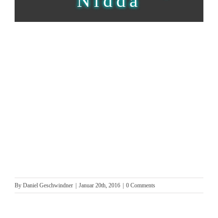
Nidda
By
Daniel Geschwindner
|
Januar 20th, 2016
|
0 Comments