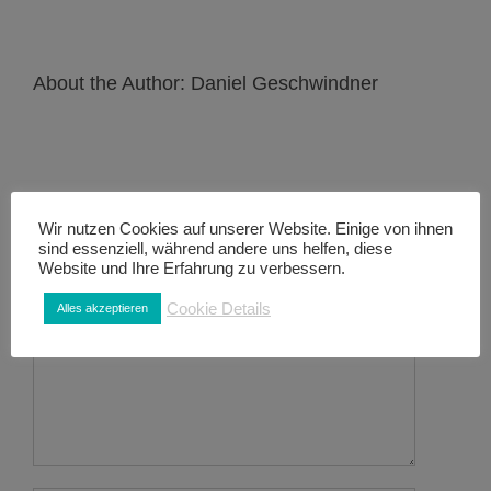
About the Author:
Daniel Geschwindner
Wir nutzen Cookies auf unserer Website. Einige von ihnen
sind essenziell, während andere uns helfen, diese
Leave A Comment
Website und Ihre Erfahrung zu verbessern.
Cookie Details
Alles akzeptieren