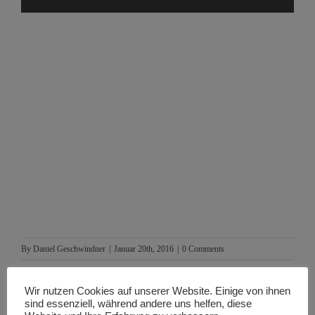
By
Daniel Geschwindner
|
Januar 20th, 2016
|
0 Comments
Wir nutzen Cookies auf unserer Website. Einige von ihnen
sind essenziell, während andere uns helfen, diese