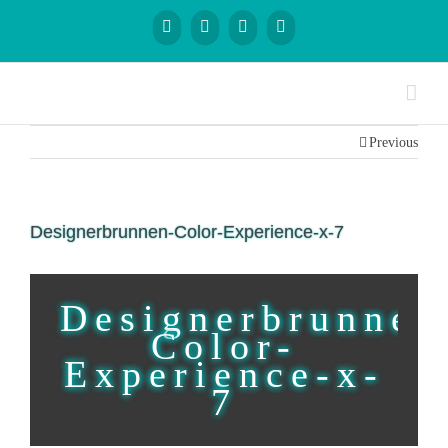
Previous
Designerbrunnen-Color-Experience-x-7
Designerbrunnen
Color-
Experience-x-
7