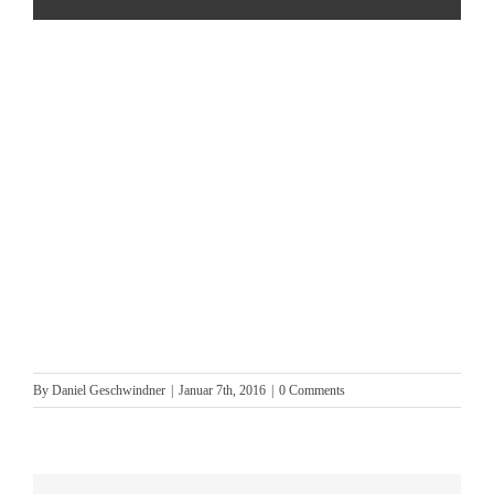
By
Daniel Geschwindner
|
Januar 7th, 2016
|
0 Comments