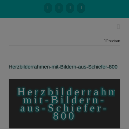
Previous
Herzbilderrahmen-mit-Bildern-aus-Schiefer-800
Herzbilderrahme
mit-Bildern-
aus-Schiefer-
800