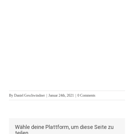
By
Daniel Geschwindner
|
Januar 24th, 2021
|
0 Comments
Wähle deine Plattform, um diese Seite zu
teilen.