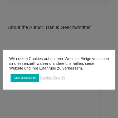
About the Author:
Daniel Geschwindner
Wir nutzen Cookies auf unserer Website. Einige von ihnen
sind essenziell, während andere uns helfen, diese
Website und Ihre Erfahrung zu verbessern.
Leave A Comment
Cookie Details
Alles akzeptieren