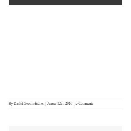
By
Daniel Geschwindner
|
Januar 12th, 2016
|
0 Comments