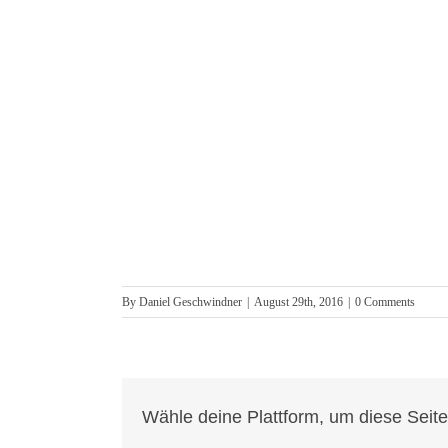
By
Daniel Geschwindner
|
August 29th, 2016
|
0 Comments
Wähle deine Plattform, um diese Seite 