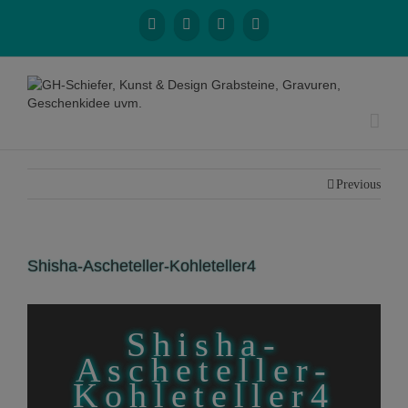
Previous
Shisha-Ascheteller-Kohleteller4
Shisha-
Ascheteller-
Kohleteller4