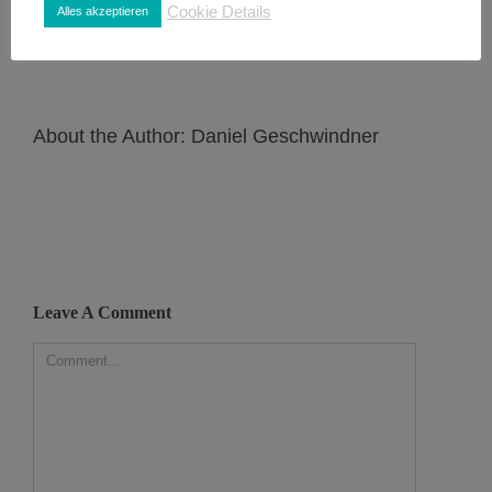
Cookie Details
Alles akzeptieren
About the Author:
Daniel Geschwindner
Leave A Comment