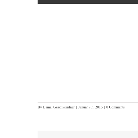
By
Daniel Geschwindner
|
Januar 7th, 2016
|
0 Comments