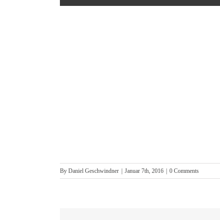
By
Daniel Geschwindner
|
Januar 7th, 2016
|
0 Comments