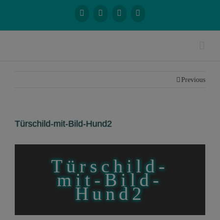
Previous
Türschild-mit-Bild-Hund2
Türschild-
mit-Bild-
Hund2