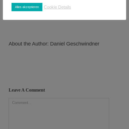
teilen.
Cookie Details
Alles akzeptieren
About the Author:
Daniel Geschwindner
Leave A Comment