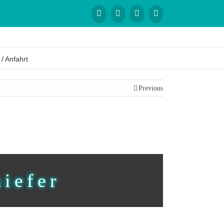
 / Anfahrt
Previous
hiefer