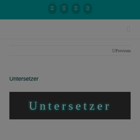
Previous
Untersetzer
Untersetzer