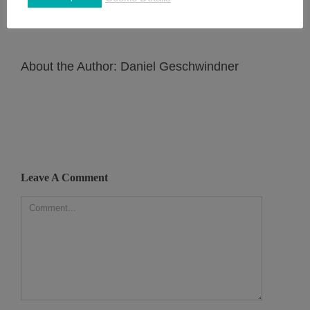
About the Author:
Daniel Geschwindner
Leave A Comment